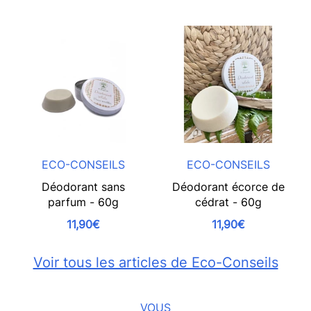
ECO-CONSEILS
ECO-CONSEILS
Déodorant sans
Déodorant écorce de
parfum - 60g
cédrat - 60g
11,90€
11,90€
Voir tous les articles de Eco-Conseils
VOUS