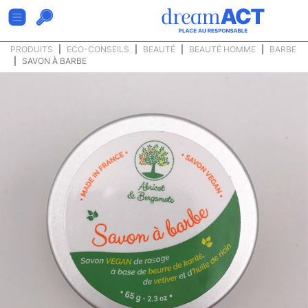
PRODUITS
ECO-CONSEILS
BEAUTÉ
BEAUTÉ HOMME
BARBE
SAVON À BARBE