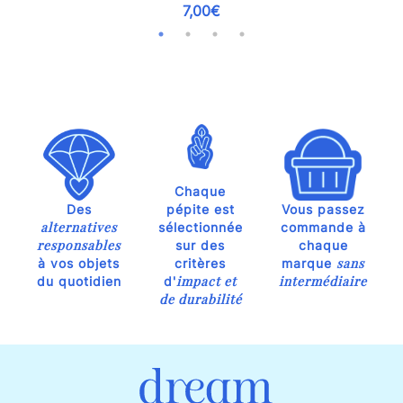
7,00€
Chaque
Des
pépite est
Vous passez
alternatives
sélectionnée
commande à
responsables
sur des
chaque
sans
à vos objets
critères
marque
impact et
intermédiaire
du quotidien
d'
de durabilité