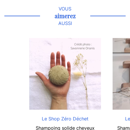
VOUS
aimerez
AUSSI
Le Shop Zéro Déchet
Le
Shampoing solide cheveux
Shamp