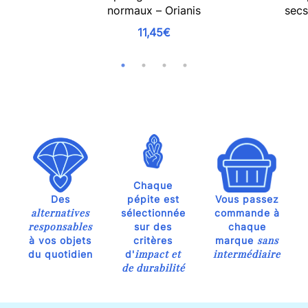
normaux – Orianis
secs
11,45€
Chaque
Des
pépite est
Vous passez
alternatives
sélectionnée
commande à
responsables
sur des
chaque
sans
à vos objets
critères
marque
impact et
intermédiaire
du quotidien
d'
de durabilité