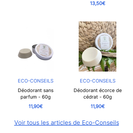
13,50€
ECO-CONSEILS
ECO-CONSEILS
Déodorant sans
Déodorant écorce de
parfum - 60g
cédrat - 60g
11,90€
11,90€
Voir tous les articles de Eco-Conseils