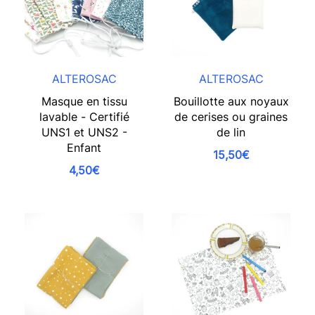
ALTEROSAC
ALTEROSAC
Masque en tissu
Bouillotte aux noyaux
lavable - Certifié
de cerises ou graines
UNS1 et UNS2 -
de lin
Enfant
15,50€
4,50€