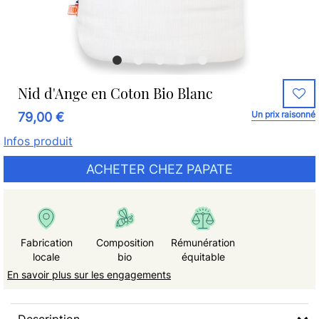
Nid d'Ange en Coton Bio Blanc
Un prix raisonné
79,00 €
Infos produit
ACHETER CHEZ PAPATE
Fabrication
Composition
Rémunération
locale
bio
équitable
En savoir plus sur les engagements