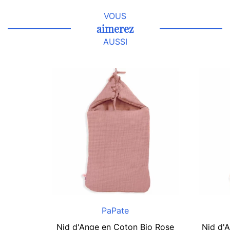
VOUS
aimerez
AUSSI
PaPate
Nid d'Ange en Coton Bio Rose
Nid d'A