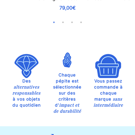
79,00€
Chaque
Des
pépite est
Vous passez
alternatives
sélectionnée
commande à
responsables
sur des
chaque
sans
à vos objets
critères
marque
impact et
intermédiaire
du quotidien
d'
de durabilité