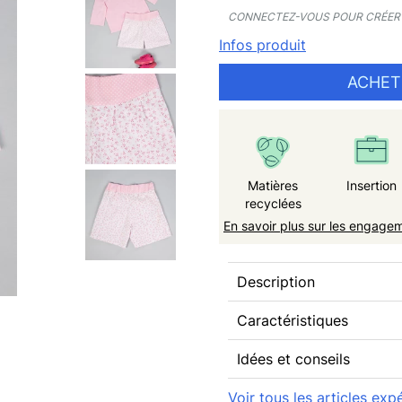
CONNECTEZ-VOUS POUR CRÉER 
Infos produit
ACHET
Matières
Insertion
recyclées
En savoir plus sur les engage
Description
Caractéristiques
Idées et conseils
Voir tous les articles e