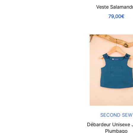
Veste Salamand
79,00€
SECOND SEW
Débardeur Unisexe 
Plumbago