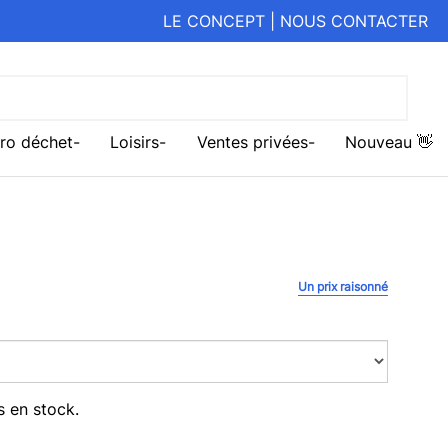
LE CONCEPT
|
NOUS CONTACTER
ro déchet
Loisirs
Ventes privées
Nouveau 👋
Un prix raisonné
s en stock.