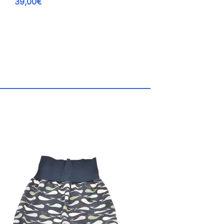
39,00€