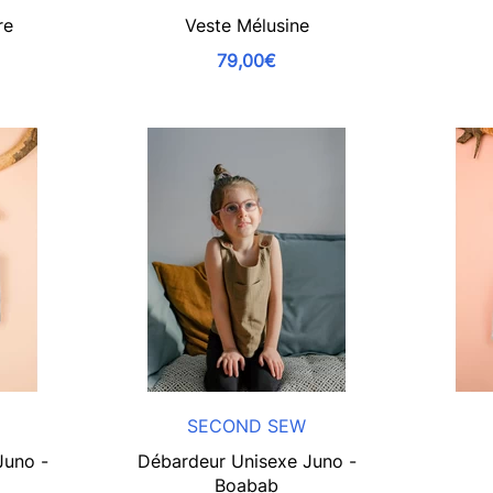
re
Veste Mélusine
79,00€
SECOND SEW
Juno -
Débardeur Unisexe Juno -
Boabab