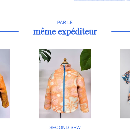
PAR LE
même expéditeur
SECOND SEW