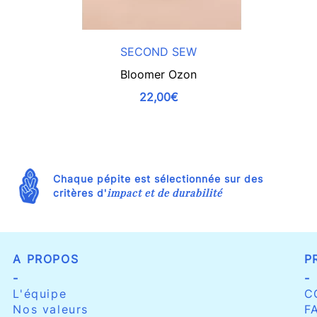
SECOND SEW
Bloomer Ozon
22,00€
Chaque pépite est sélectionnée sur des
impact et de durabilité
critères d'
A PROPOS
P
-
-
L'équipe
C
Nos valeurs
F