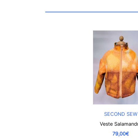
SECOND SEW
Veste Salamand
79,00€