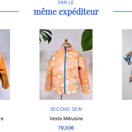
PAR LE
même expéditeur
SECOND SEW
re
Veste Mélusine
79,00€