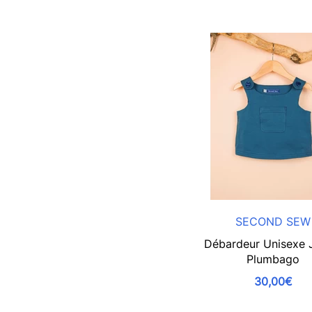
SECOND SEW
Débardeur Unisexe 
Plumbago
30,00€