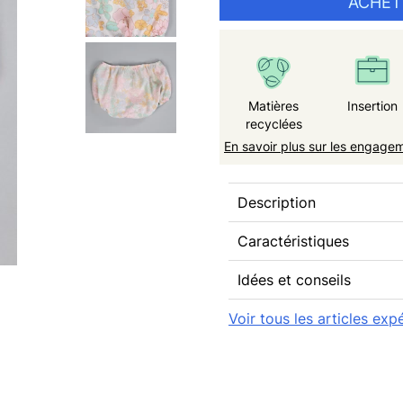
ACHET
Matières
Insertion
recyclées
En savoir plus sur les engage
Description
Caractéristiques
Idées et conseils
Voir tous les articles e