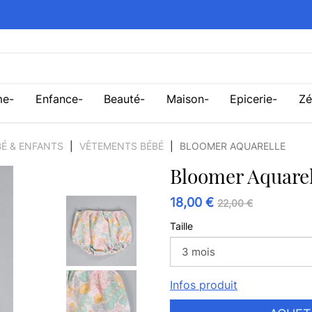
me
Enfance
Beauté
Maison
Epicerie
Zé
É & ENFANTS
VÊTEMENTS BÉBÉ
BLOOMER AQUARELLE
Bloomer Aquarel
18,00 €
22,00 €
Taille
Infos produit