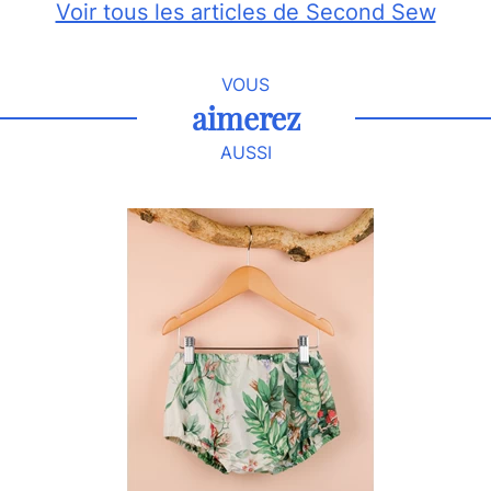
Voir tous les articles de Second Sew
VOUS
aimerez
AUSSI