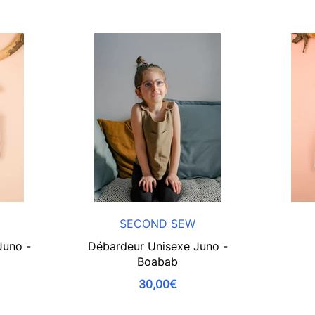
SECOND SEW
Juno -
Débardeur Unisexe Juno -
Boabab
30,00€