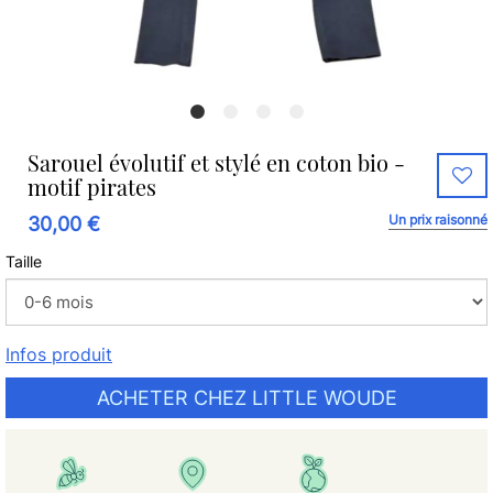
Sarouel évolutif et stylé en coton bio -
motif pirates
Un prix raisonné
30,00 €
Taille
Infos produit
ACHETER CHEZ LITTLE WOUDE