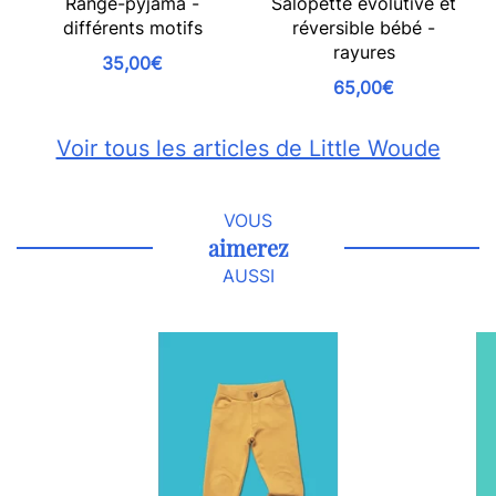
Range-pyjama -
Salopette évolutive et
différents motifs
réversible bébé -
rayures
35,00€
65,00€
Voir tous les articles de Little Woude
VOUS
aimerez
AUSSI