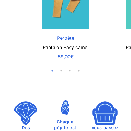
Perpète
Pantalon Easy camel
Pa
59,00€
Chaque
Des
pépite est
Vous passez