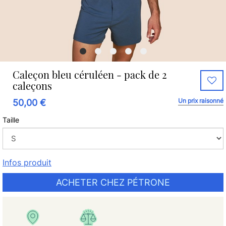
Caleçon bleu céruléen - pack de 2
caleçons
Un prix raisonné
50,00 €
Taille
Infos produit
ACHETER CHEZ PÉTRONE