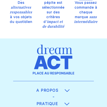
Des
pépite est
Vous passez
alternatives
sélectionnée
commande à
responsables
sur des
chaque
sans
à vos objets
critères
marque
impact et
intermédiaire
du quotidien
d'
de durabilité
A PROPOS
-
PRATIQUE