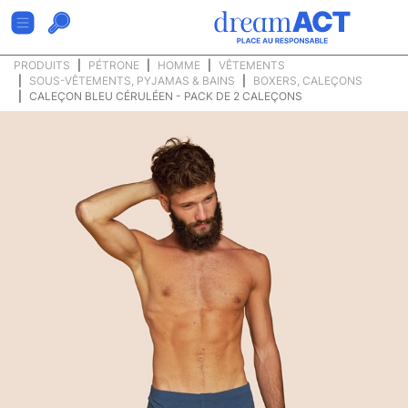
PRODUITS
PÉTRONE
HOMME
VÊTEMENTS
SOUS-VÊTEMENTS, PYJAMAS & BAINS
BOXERS, CALEÇONS
CALEÇON BLEU CÉRULÉEN - PACK DE 2 CALEÇONS