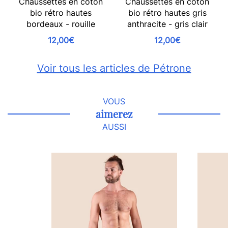
Chaussettes en coton
Chaussettes en coton
bio rétro hautes
bio rétro hautes gris
bordeaux - rouille
anthracite - gris clair
12,00€
12,00€
Voir tous les articles de Pétrone
VOUS
aimerez
AUSSI