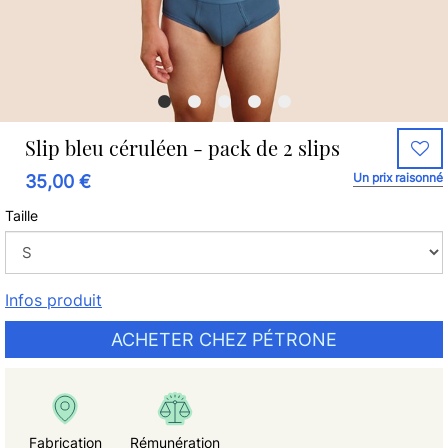
Slip bleu céruléen - pack de 2 slips
Un prix raisonné
35,00 €
Taille
Infos produit
ACHETER CHEZ PÉTRONE
Fabrication
Rémunération