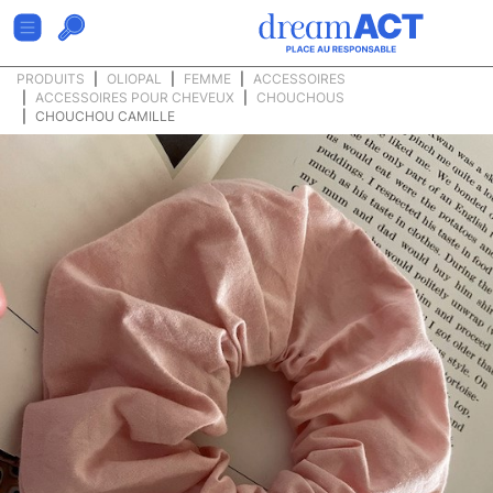
PRODUITS
OLIOPAL
FEMME
ACCESSOIRES
ACCESSOIRES POUR CHEVEUX
CHOUCHOUS
CHOUCHOU CAMILLE