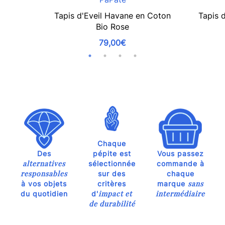
Tapis d'Eveil Havane en Coton
Tapis 
Bio Rose
79,00€
Chaque
Des
pépite est
Vous passez
alternatives
sélectionnée
commande à
responsables
sur des
chaque
sans
à vos objets
critères
marque
impact et
intermédiaire
du quotidien
d'
de durabilité