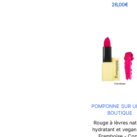
26,00€
POMPONNE SUR U
BOUTIQUE
Rouge à lèvres nat
hydratant et vegan
Framboise - Cop