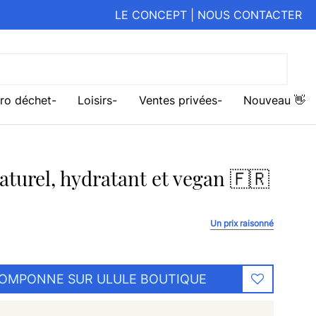
LE CONCEPT
|
NOUS CONTACTER
ro déchet
Loisirs
Ventes privées
Nouveau 👋
aturel, hydratant et vegan 🇫🇷
Un prix raisonné
POMPONNE SUR ULULE BOUTIQUE