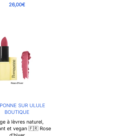
26,00€
PONNE SUR ULULE
BOUTIQUE
e à lèvres naturel,
ant et vegan 🇫🇷 Rose
d'hiver