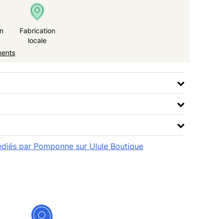
n
Fabrication
locale
ments
pédiés par Pomponne sur Ulule Boutique