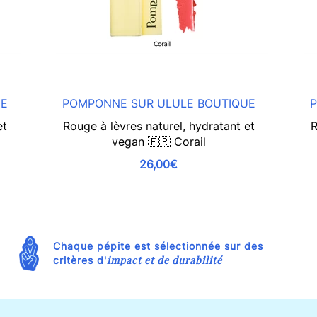
UE
POMPONNE SUR ULULE BOUTIQUE
P
et
Rouge à lèvres naturel, hydratant et
R
vegan 🇫🇷 Corail
26,00€
Chaque pépite est sélectionnée sur des
impact et de durabilité
critères d'