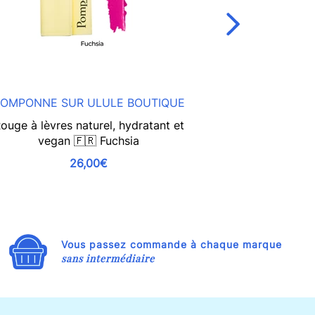
OMPONNE SUR ULULE BOUTIQUE
I
ouge à lèvres naturel, hydratant et
Recharge de 
vegan 🇫🇷 Fuchsia
Naturel & 
26,00€
Vous passez commande à chaque marque
sans intermédiaire