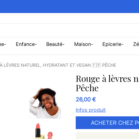
me
Enfance
Beauté
Maison
Epicerie
Zé
À LÈVRES NATUREL, HYDRATANT ET VEGAN 🇫🇷 PÊCHE
Rouge à lèvres n
Pêche
26,00 €
Infos produit
ACHETER CHEZ 