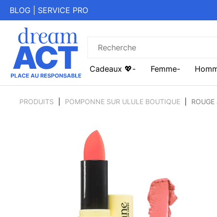
BLOG
|
SERVICE PRO
Cadeaux 💖
Femme
Hom
PRODUITS
POMPONNE SUR ULULE BOUTIQUE
ROUGE 