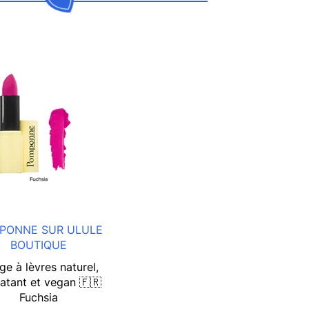
PONNE SUR ULULE
BOUTIQUE
e à lèvres naturel,
atant et vegan 🇫🇷
Fuchsia