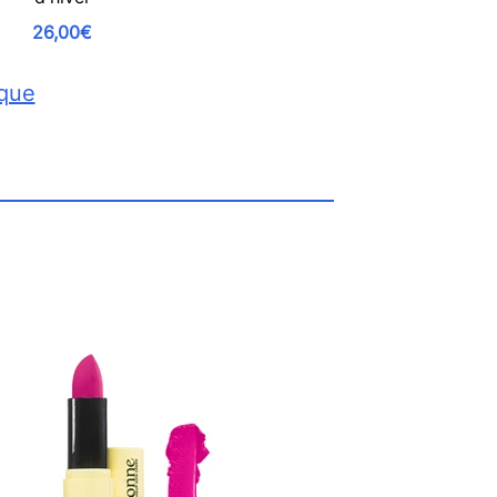
26,00€
ique