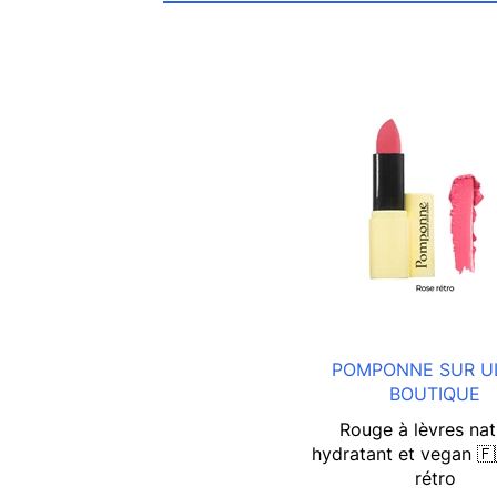
POMPONNE SUR U
BOUTIQUE
Rouge à lèvres nat
hydratant et vegan 🇫
rétro