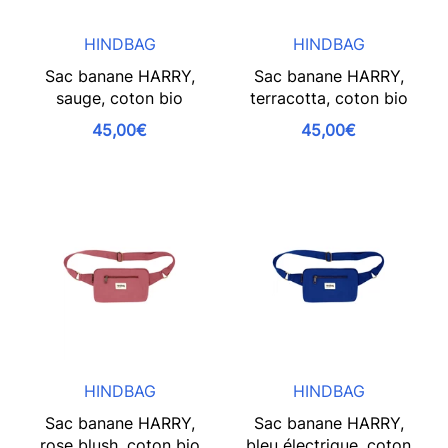
HINDBAG
HINDBAG
Sac banane HARRY,
Sac banane HARRY,
sauge, coton bio
terracotta, coton bio
45,00€
45,00€
HINDBAG
HINDBAG
Sac banane HARRY,
Sac banane HARRY,
rose blush, coton bio
bleu électrique, coton