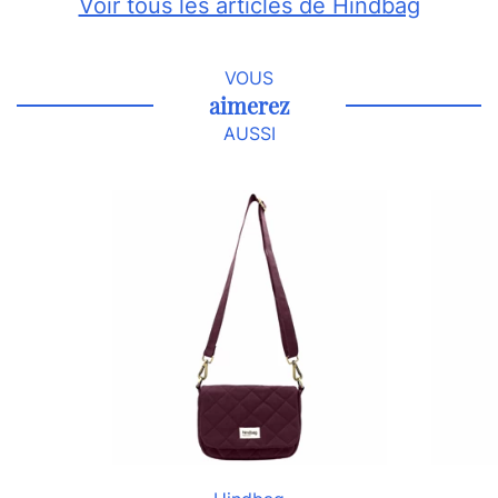
Voir tous les articles de Hindbag
VOUS
aimerez
AUSSI