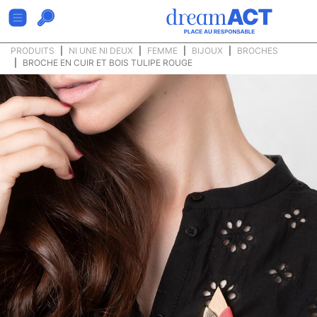
PRODUITS
NI UNE NI DEUX
FEMME
BIJOUX
BROCHES
BROCHE EN CUIR ET BOIS TULIPE ROUGE