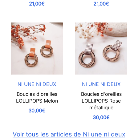
21,00€
21,00€
NI UNE NI DEUX
NI UNE NI DEUX
Boucles d'oreilles
Boucles d'oreilles
LOLLIPOPS Melon
LOLLIPOPS Rose
métallique
30,00€
30,00€
Voir tous les articles de Ni une ni deux