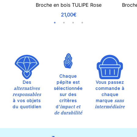
Broche en bois TULIPE Rose
Broch
21,00€
Chaque
Des
pépite est
Vous passez
alternatives
sélectionnée
commande à
responsables
sur des
chaque
sans
à vos objets
critères
marque
impact et
intermédiaire
du quotidien
d'
de durabilité