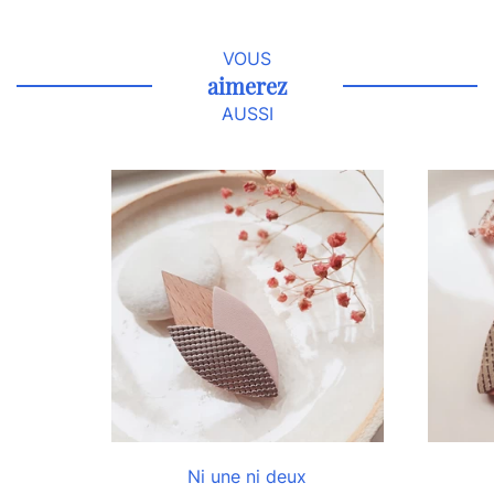
VOUS
aimerez
AUSSI
Ni une ni deux