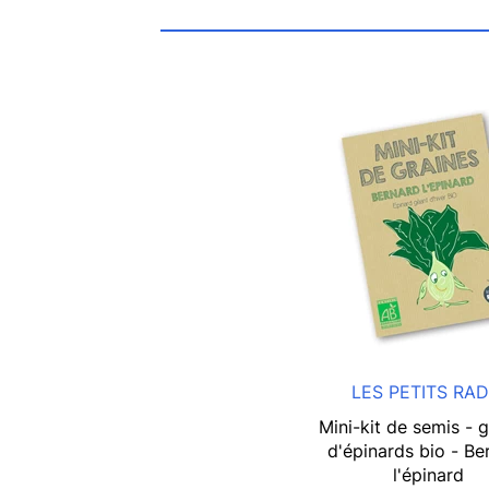
LES PETITS RAD
Mini-kit de semis - g
d'épinards bio - Be
l'épinard