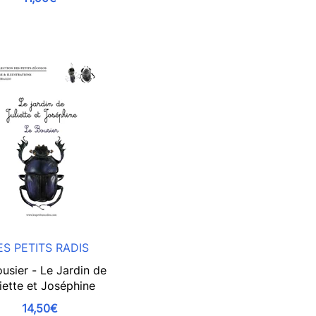
ES PETITS RADIS
usier - Le Jardin de
iette et Joséphine
14,50€