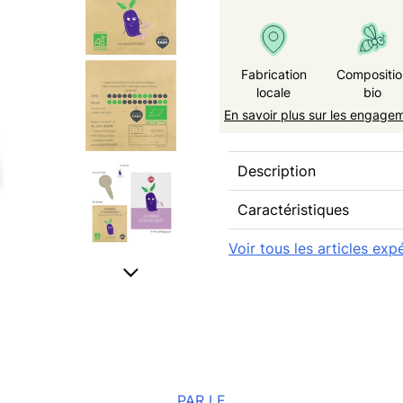
Fabrication
Compositio
locale
bio
En savoir plus sur les engage
Description
Caractéristiques
Voir tous les articles exp
PAR LE