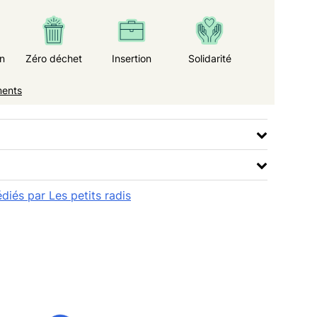
n
Zéro déchet
Insertion
Solidarité
ments
édiés par Les petits radis