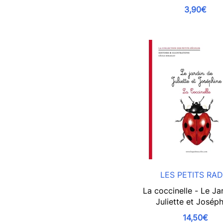
3,90€
LES PETITS RAD
La coccinelle - Le Ja
Juliette et Josép
14,50€