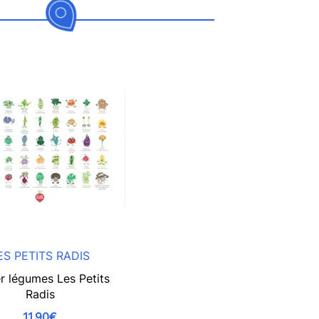
ES PETITS RADIS
r légumes Les Petits
Radis
11,90€