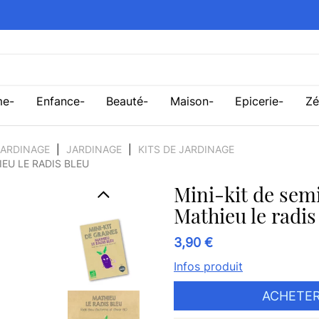
me
Enfance
Beauté
Maison
Epicerie
Zé
JARDINAGE
JARDINAGE
KITS DE JARDINAGE
IEU LE RADIS BLEU
Mini-kit de semi
Mathieu le radis
3,90 €
Infos produit
ACHETER