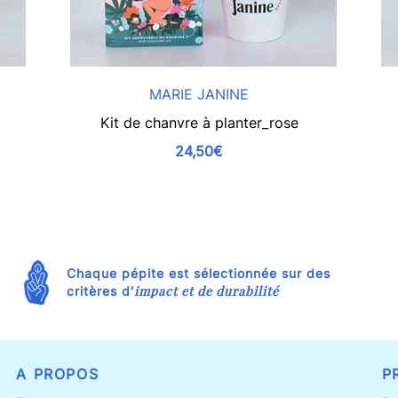
MARIE JANINE
Kit de chanvre à planter_rose
24,50€
Chaque pépite est sélectionnée sur des
impact et de durabilité
critères d'
A PROPOS
P
-
-