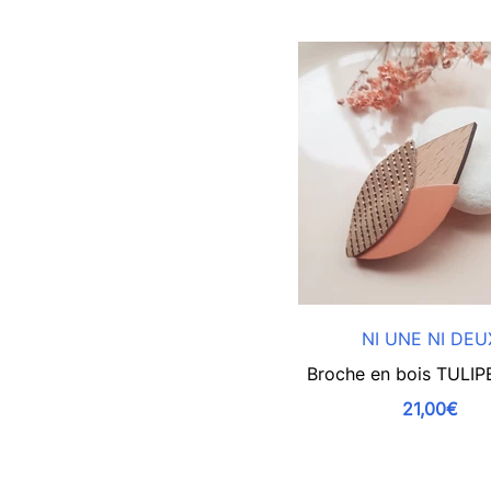
NI UNE NI DEU
Broche en bois TULIP
21,00€