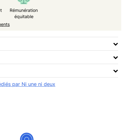
t
Rémunération
équitable
ments
édiés par Ni une ni deux