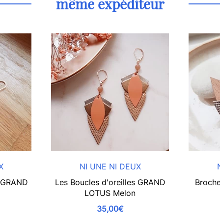
même expéditeur
X
NI UNE NI DEUX
es GRAND
Les Boucles d'oreilles GRAND
Broche
LOTUS Melon
35,00€