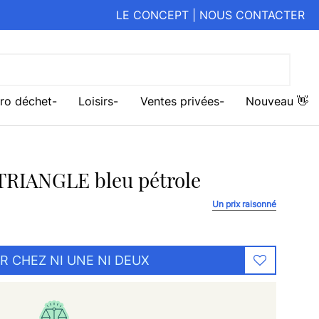
LE CONCEPT
|
NOUS CONTACTER
ro déchet
Loisirs
Ventes privées
Nouveau 👋
e TRIANGLE bleu pétrole
Un prix raisonné
R CHEZ NI UNE NI DEUX