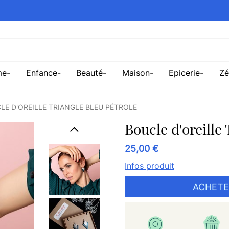
me
Enfance
Beauté
Maison
Epicerie
Zé
LE D'OREILLE TRIANGLE BLEU PÉTROLE
Boucle d'oreill
25,00 €
Infos produit
ACHETE