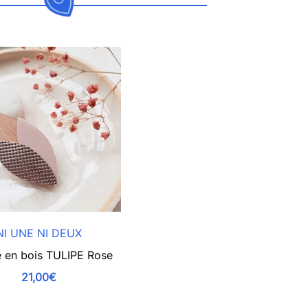
NI UNE NI DEUX
 en bois TULIPE Rose
21,00€