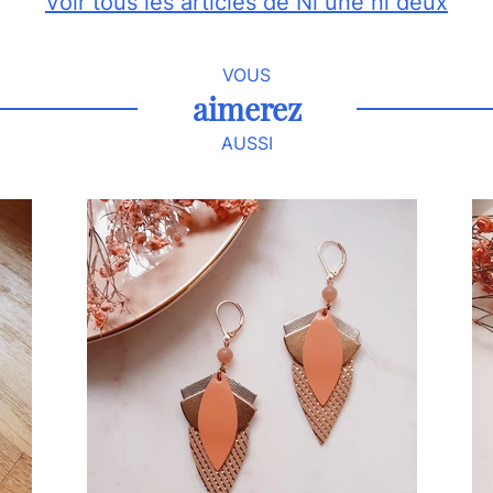
Voir tous les articles de Ni une ni deux
VOUS
aimerez
AUSSI