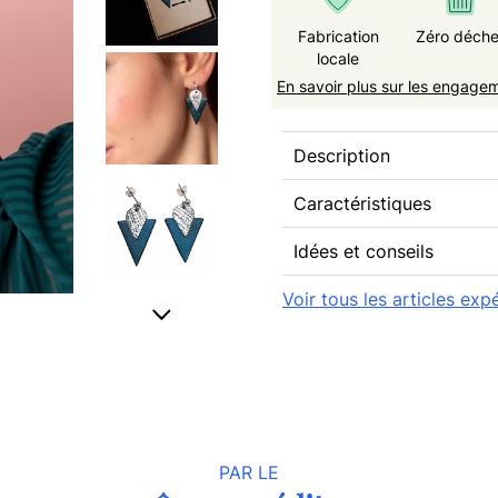
Fabrication
Zéro déche
locale
En savoir plus sur les engage
Description
Caractéristiques
Idées et conseils
Voir tous les articles exp
PAR LE