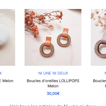
X
NI UNE NI DEUX
E Melon
Boucles d'oreilles LOLLIPOPS
Boucle
Melon
30,00€