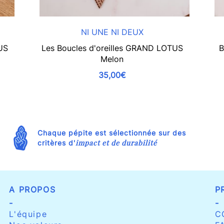
NI UNE NI DEUX
US
Les Boucles d'oreilles GRAND LOTUS
B
Melon
35,00€
Chaque pépite est sélectionnée sur des
impact et de durabilité
critères d'
A PROPOS
P
-
-
L'équipe
C