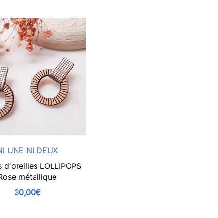
NI UNE NI DEUX
s d'oreilles LOLLIPOPS
Rose métallique
30,00€