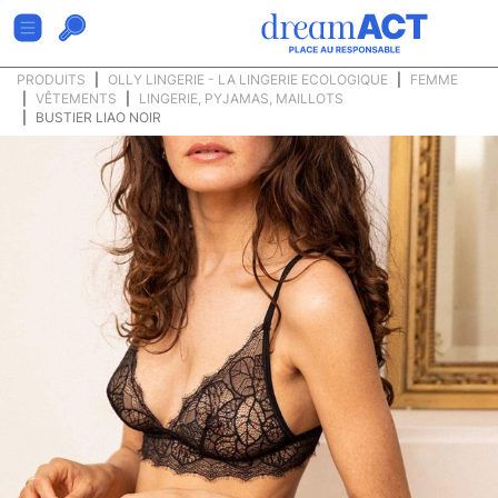
PRODUITS
OLLY LINGERIE - LA LINGERIE ECOLOGIQUE
FEMME
VÊTEMENTS
LINGERIE, PYJAMAS, MAILLOTS
BUSTIER LIAO NOIR