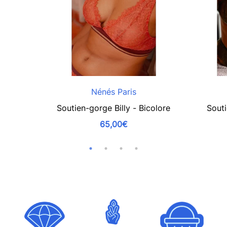
Nénés Paris
Soutien-gorge Billy - Bicolore
Souti
65,00€