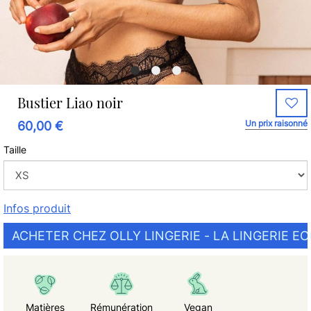
Bustier Liao noir
Un prix raisonné
60,00 €
Taille
Infos produit
ACHETER CHEZ OLLY LINGERIE - LA LINGERIE E
Matières
Rémunération
Vegan