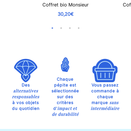
Coffret bio Monsieur
Cof
30,20€
Chaque
Des
pépite est
Vous passez
alternatives
sélectionnée
commande à
responsables
sur des
chaque
sans
à vos objets
critères
marque
impact et
intermédiaire
du quotidien
d'
de durabilité