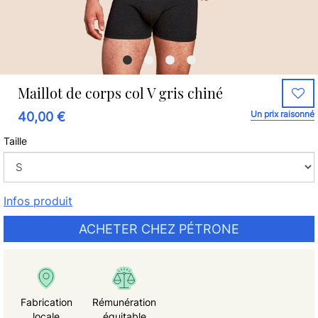
Maillot de corps col V gris chiné
Un prix raisonné
40,00 €
Taille
Infos produit
ACHETER CHEZ PÉTRONE
Fabrication
Rémunération
locale
équitable