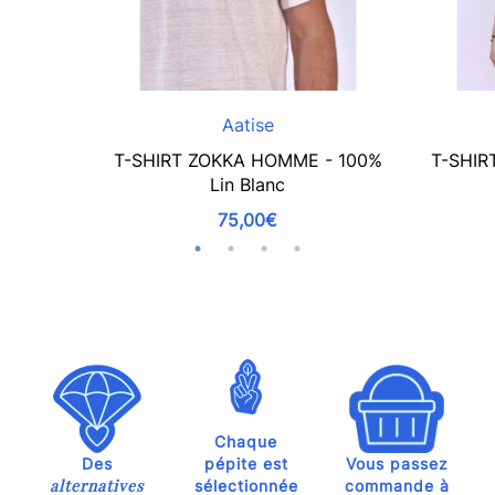
Aatise
T-SHIRT ZOKKA HOMME - 100%
T-SHIR
Lin Blanc
75,00€
Chaque
Des
pépite est
Vous passez
alternatives
sélectionnée
commande à