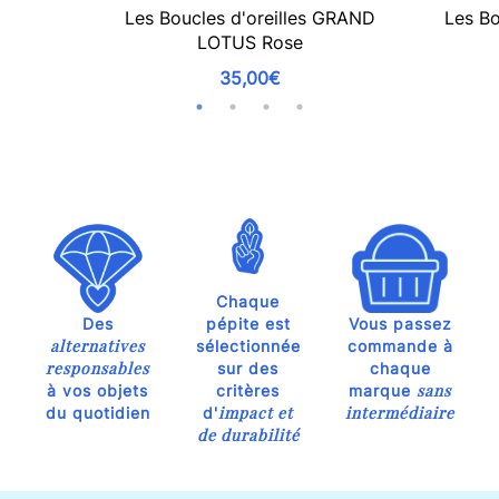
Les Boucles d'oreilles GRAND
Les Bo
LOTUS Rose
35,00€
Chaque
Des
pépite est
Vous passez
alternatives
sélectionnée
commande à
responsables
sur des
chaque
sans
à vos objets
critères
marque
impact et
intermédiaire
du quotidien
d'
de durabilité