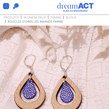
PRODUITS
NI UNE NI DEUX
FEMME
BIJOUX
BOUCLES D'OREILLES AMANDE PARME