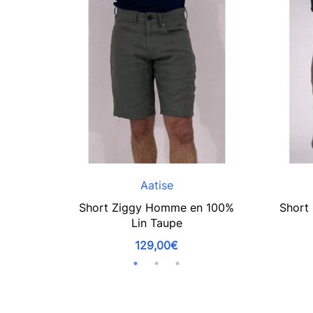
Aatise
Short Ziggy Homme en 100%
Short
Lin Taupe
129,00€