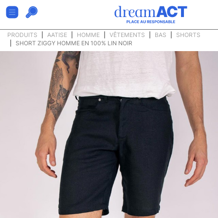
PRODUITS
AATISE
HOMME
VÊTEMENTS
BAS
SHORTS
SHORT ZIGGY HOMME EN 100% LIN NOIR