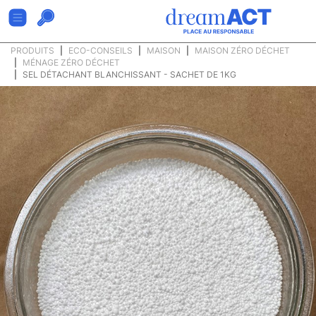
PRODUITS
ECO-CONSEILS
MAISON
MAISON ZÉRO DÉCHET
MÉNAGE ZÉRO DÉCHET
SEL DÉTACHANT BLANCHISSANT - SACHET DE 1KG