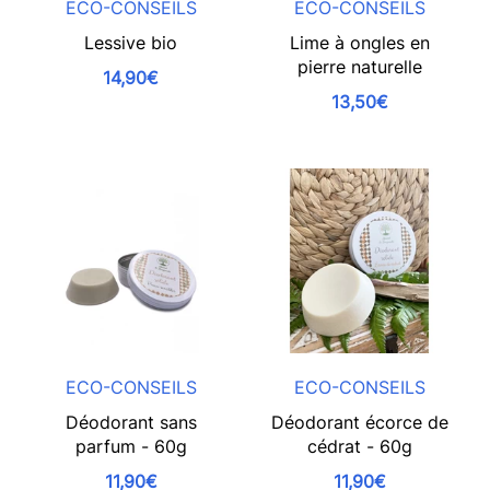
ECO-CONSEILS
ECO-CONSEILS
Lessive bio
Lime à ongles en
pierre naturelle
14,90€
13,50€
ECO-CONSEILS
ECO-CONSEILS
Déodorant sans
Déodorant écorce de
parfum - 60g
cédrat - 60g
11,90€
11,90€