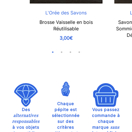
L'Orée des Savons
Brosse Vaisselle en bois
Savon
Réutilisable
Sommièr
Dé
3,00€
Chaque
Des
pépite est
Vous passez
alternatives
sélectionnée
commande à
responsables
sur des
chaque
sans
à vos objets
critères
marque