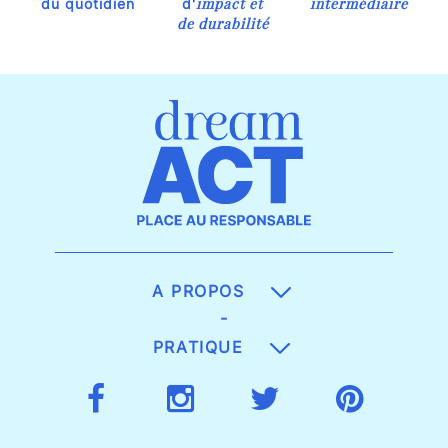
impact et
intermédiaire
du quotidien
d'
de durabilité
A PROPOS
-
PRATIQUE