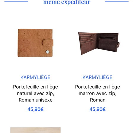
même expéditeur
KARMYLIÈGE
KARMYLIÈGE
Portefeuille en liège
Portefeuille en liège
naturel avec zip,
marron avec zip,
Roman unisexe
Roman
45,90€
45,90€