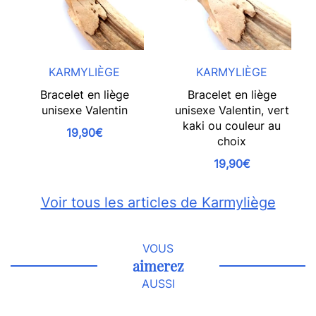
KARMYLIÈGE
KARMYLIÈGE
Bracelet en liège
Bracelet en liège
unisexe Valentin
unisexe Valentin, vert
kaki ou couleur au
19,90€
choix
19,90€
Voir tous les articles de Karmyliège
VOUS
aimerez
AUSSI