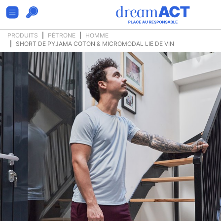
PRODUITS
PÉTRONE
HOMME
SHORT DE PYJAMA COTON & MICROMODAL LIE DE VIN