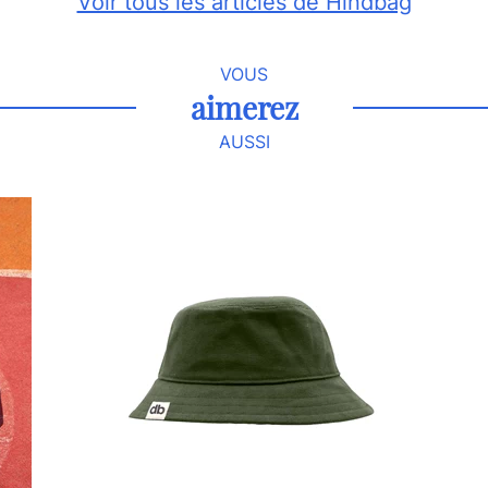
Voir tous les articles de Hindbag
VOUS
aimerez
AUSSI