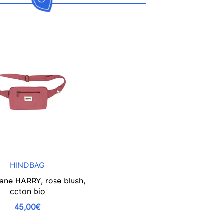
HINDBAG
ane HARRY, rose blush,
coton bio
45,00€