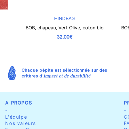
HINDBAG
BOB, chapeau, Vert Olive, coton bio
BOB
32,00€
Chaque pépite est sélectionnée sur des
impact et de durabilité
critères d'
A PROPOS
P
-
-
L'équipe
C
Nos valeurs
F