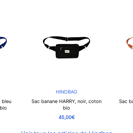
HINDBAG
 bleu
Sac banane HARRY, noir, coton
Sac b
 bio
bio
45,00€