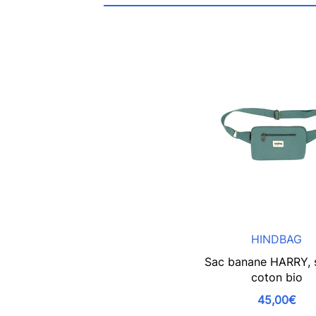
HINDBAG
Sac banane HARRY, 
coton bio
45,00€