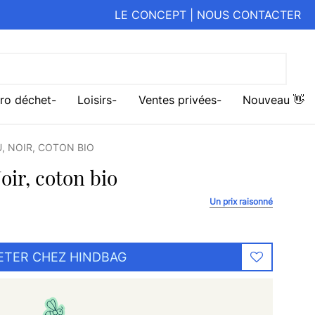
LE CONCEPT
|
NOUS CONTACTER
ro déchet
Loisirs
Ventes privées
Nouveau 👋
, NOIR, COTON BIO
oir, coton bio
Un prix raisonné
ETER CHEZ HINDBAG