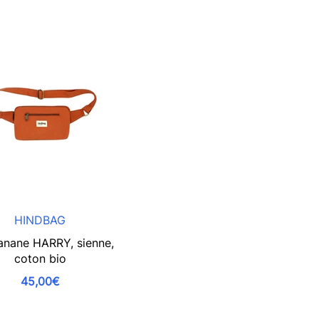
HINDBAG
anane HARRY, sienne,
coton bio
45,00€