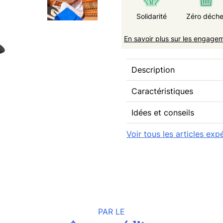
Solidarité
Zéro déche
En savoir plus sur les engage
Description
Caractéristiques
Idées et conseils
Voir tous les articles ex
PAR LE