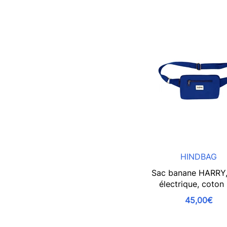
HINDBAG
Sac banane HARRY,
électrique, coton
45,00€