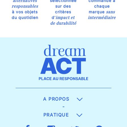
alternatives
sélectionnée
commande à
responsables
sur des
chaque
sans
à vos objets
critères
marque
impact et
intermédiaire
du quotidien
d'
de durabilité
A PROPOS
-
PRATIQUE