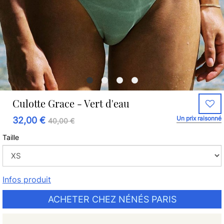
Culotte Grace - Vert d'eau
Un prix raisonné
32,00 €
40,00 €
Taille
Infos produit
ACHETER CHEZ NÉNÉS PARIS