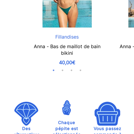
Fillandises
Anna - Bas de maillot de bain
Anna -
bikini
40,00€
Chaque
Des
pépite est
Vous passez