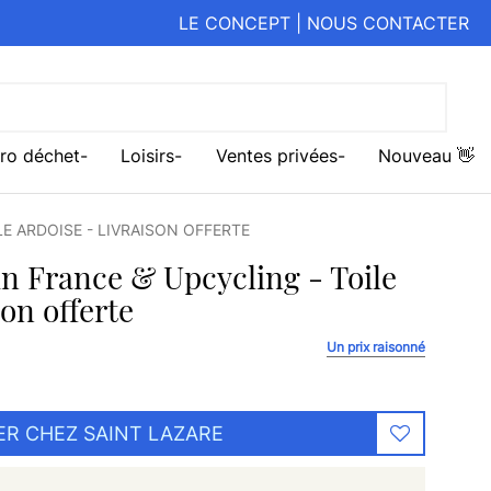
LE CONCEPT
|
NOUS CONTACTER
ro déchet
Loisirs
Ventes privées
Nouveau 👋
LE ARDOISE - LIVRAISON OFFERTE
in France & Upcycling - Toile
son offerte
Un prix raisonné
R CHEZ SAINT LAZARE