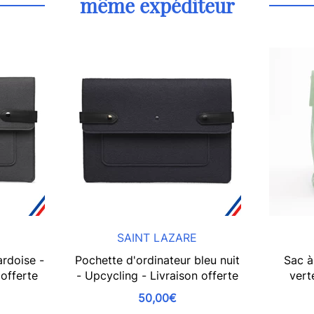
même expéditeur
E
SAINT LAZARE
ardoise -
Pochette d'ordinateur bleu nuit
Sac à
 offerte
- Upcycling - Livraison offerte
vert
50,00€