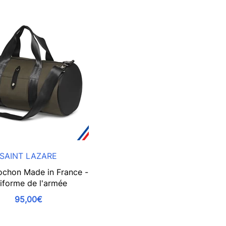
SAINT LAZARE
ochon Made in France -
iforme de l'armée
95,00€