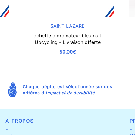
SAINT LAZARE
Pochette d'ordinateur bleu nuit -
Upcycling - Livraison offerte
50,00€
Chaque pépite est sélectionnée sur des
impact et de durabilité
critères d'
A PROPOS
P
-
-