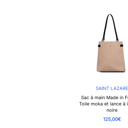
SAINT LAZAR
Sac à main Made in F
Toile moka et lance à 
noire
125,00€