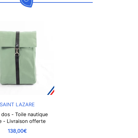
SAINT LAZARE
 dos - Toile nautique
e - Livraison offerte
138,00€