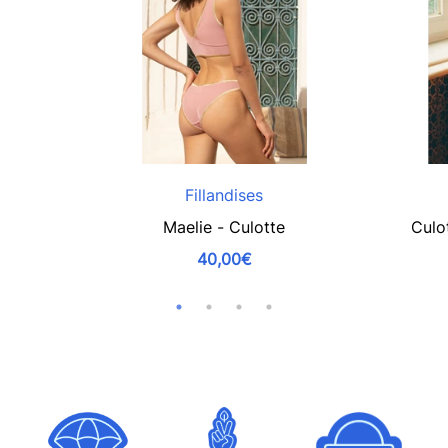
Fillandises
Maelie - Culotte
Culo
40,00€