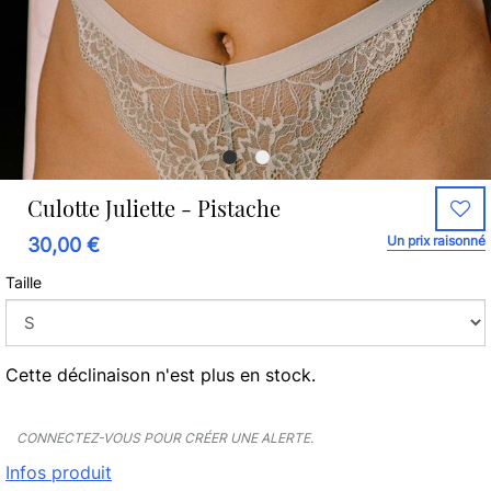
Culotte Juliette - Pistache
Un prix raisonné
30,00 €
Taille
Cette déclinaison n'est plus en stock.
CONNECTEZ-VOUS POUR CRÉER UNE ALERTE.
Infos produit