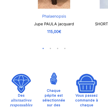
Phalaenopsis
Jupe PAULA jacquard
SHORT 
115,00€
Chaque
Des
pépite est
Vous passez
alternatives
sélectionnée
commande à
responsables
sur des
chaque