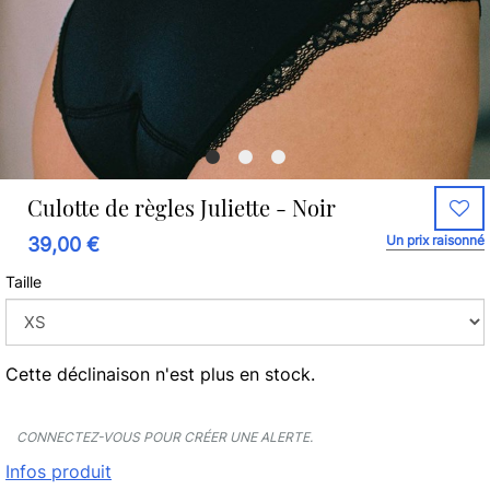
Culotte de règles Juliette - Noir
Un prix raisonné
39,00 €
Taille
Cette déclinaison n'est plus en stock.
CONNECTEZ-VOUS POUR CRÉER UNE ALERTE.
Infos produit