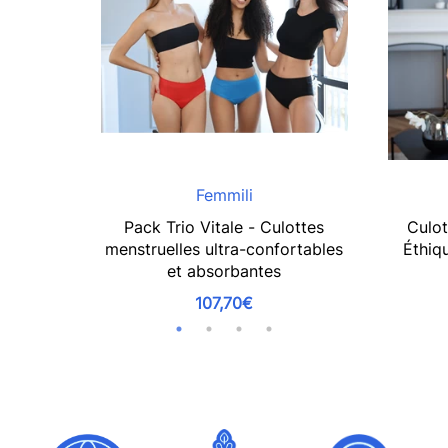
Femmili
Pack Trio Vitale - Culottes
Culot
menstruelles ultra-confortables
Éthiqu
et absorbantes
107,70€