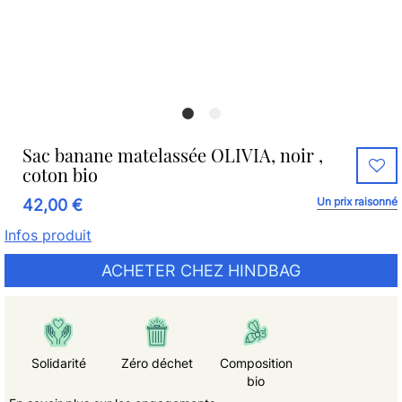
Sac banane matelassée OLIVIA, noir ,
coton bio
Un prix raisonné
42,00 €
Infos produit
ACHETER CHEZ HINDBAG
Solidarité
Zéro déchet
Composition
bio