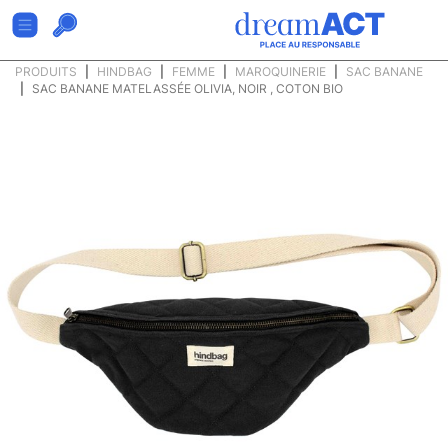
PRODUITS
HINDBAG
FEMME
MAROQUINERIE
SAC BANANE
SAC BANANE MATELASSÉE OLIVIA, NOIR , COTON BIO