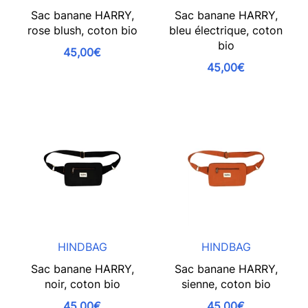
Sac banane HARRY,
Sac banane HARRY,
rose blush, coton bio
bleu électrique, coton
bio
45,00€
45,00€
HINDBAG
HINDBAG
Sac banane HARRY,
Sac banane HARRY,
noir, coton bio
sienne, coton bio
45,00€
45,00€