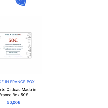
E IN FRANCE BOX
rte Cadeau Made in
France Box 50€
50,00€