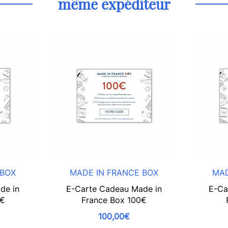
même expéditeur
 BOX
MADE IN FRANCE BOX
MAD
de in
E-Carte Cadeau Made in
E-Ca
0€
France Box 100€
100,00€