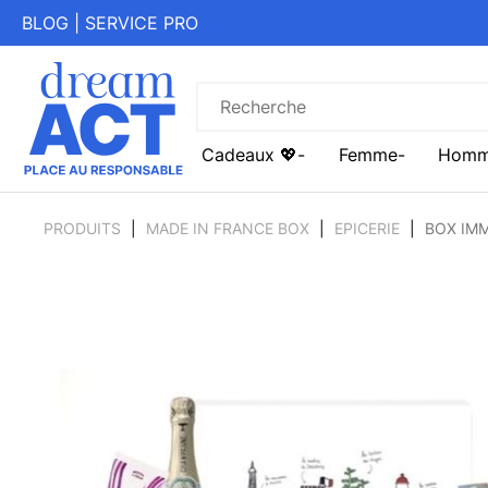
BLOG
|
SERVICE PRO
Cadeaux 💖
Femme
Hom
PRODUITS
MADE IN FRANCE BOX
EPICERIE
BOX IM