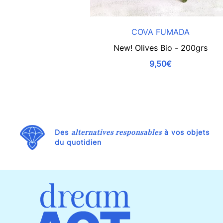
COVA FUMADA
New! Olives Bio - 200grs
9,50€
alternatives responsables
Des
à vos objets
du quotidien