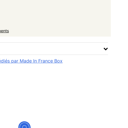
ments
pédiés par Made In France Box