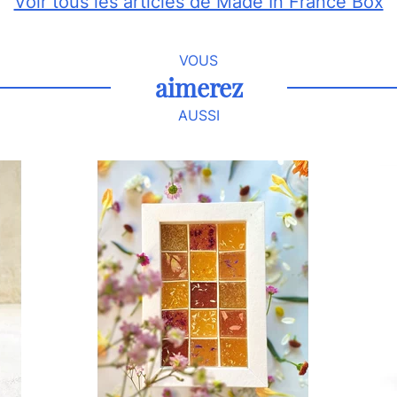
Voir tous les articles de Made In France Box
VOUS
aimerez
AUSSI