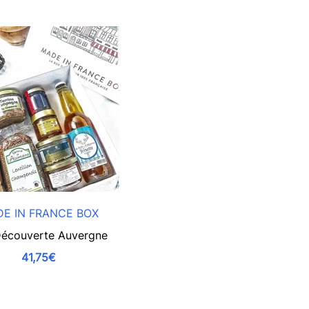
E IN FRANCE BOX
écouverte Auvergne
41,75€