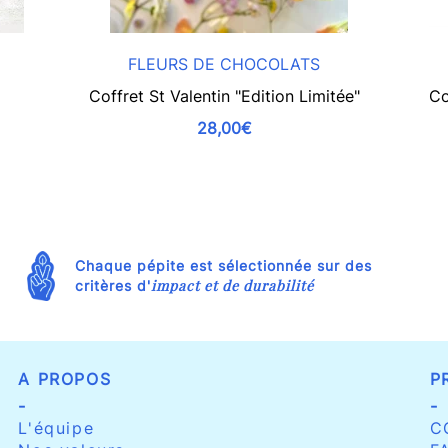
FLEURS DE CHOCOLATS
Coffret St Valentin "Edition Limitée"
Co
28,00€
Chaque pépite est sélectionnée sur des
impact et de durabilité
critères d'
A PROPOS
P
-
-
L'équipe
C