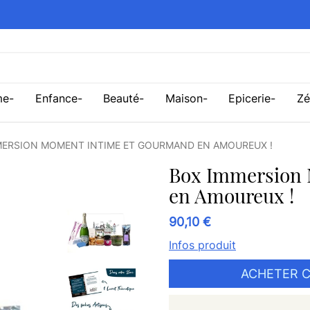
me
Enfance
Beauté
Maison
Epicerie
Zé
MERSION MOMENT INTIME ET GOURMAND EN AMOUREUX !
Box Immersion 
en Amoureux !
90,10 €
Infos produit
ACHETER C