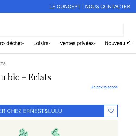
LE CONCEPT
|
NOUS CONTACTER
ro déchet
Loisirs
Ventes privées
Nouveau 👋
ATS
u bio - Eclats
Un prix raisonné
ER CHEZ ERNEST&LULU