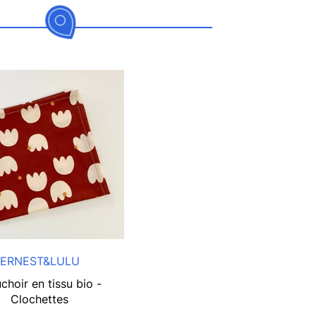
ERNEST&LULU
hoir en tissu bio -
Clochettes