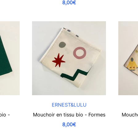
8,00€
U
ERNEST&LULU
bio -
Mouchoir en tissu bio - Formes
Mouchoi
8,00€