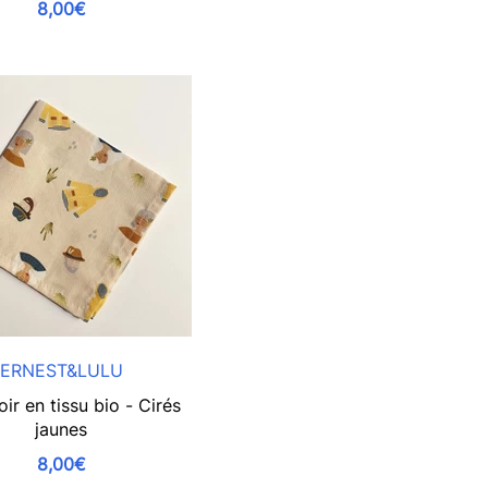
8,00€
ERNEST&LULU
r en tissu bio - Cirés
jaunes
8,00€