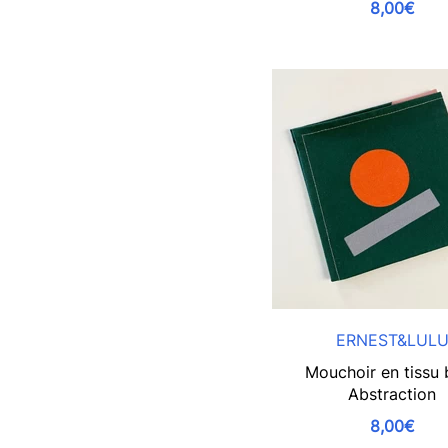
8,00€
ERNEST&LUL
Mouchoir en tissu 
Abstraction
8,00€