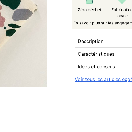
Zéro déchet
Fabricatio
locale
En savoir plus sur les engage
Description
Caractéristiques
Idées et conseils
Voir tous les articles exp