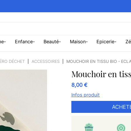
me
Enfance
Beauté
Maison
Epicerie
Zé
ZÉRO DÉCHET
ACCESSOIRES
MOUCHOIR EN TISSU BIO - ECL
Mouchoir en tiss
8,00 €
Infos produit
ACHET