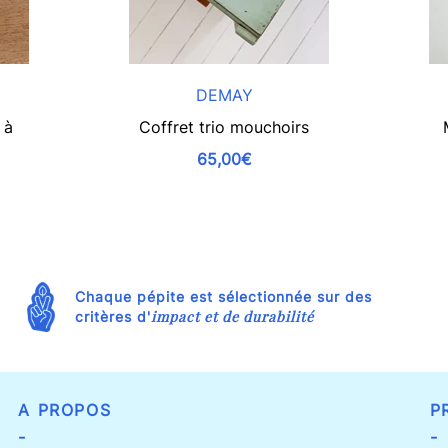
DEMAY
 à
Coffret trio mouchoirs
65,00€
Chaque pépite est sélectionnée sur des
impact et de durabilité
critères d'
A PROPOS
P
-
-