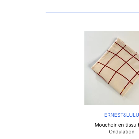
ERNEST&LUL
Mouchoir en tissu 
Ondulation