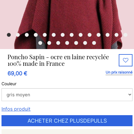
Poncho Sapin - ocre en laine recyclée
100% made in France
Un prix raisonné
69,00 €
Couleur
Infos produit
ACHETER CHEZ PLUSDEPULLS