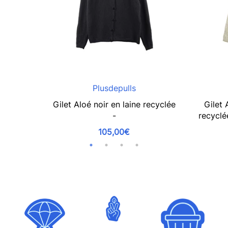
Plusdepulls
Gilet Aloé noir en laine recyclée
Gilet 
-
recyclé
105,00€