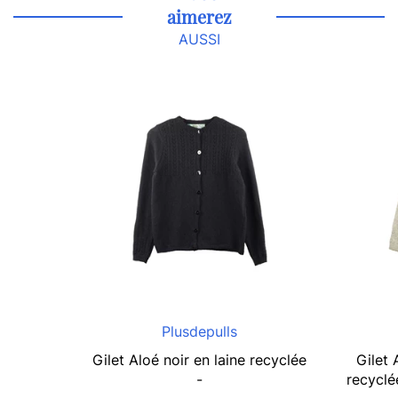
aimerez
AUSSI
Plusdepulls
Gilet Aloé noir en laine recyclée
Gilet 
-
recyclé