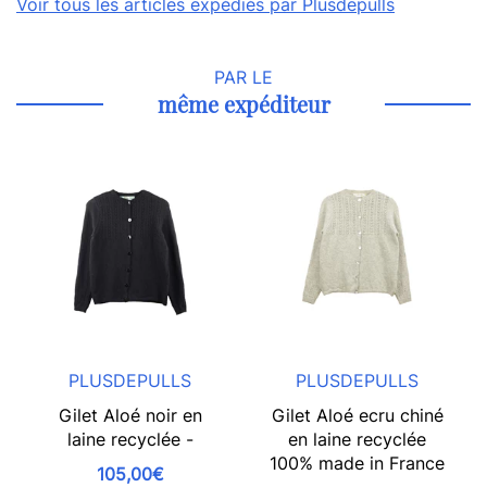
Voir tous les articles expédiés par Plusdepulls
PAR LE
même expéditeur
PLUSDEPULLS
PLUSDEPULLS
Gilet Aloé noir en
Gilet Aloé ecru chiné
laine recyclée -
en laine recyclée
100% made in France
105,00€