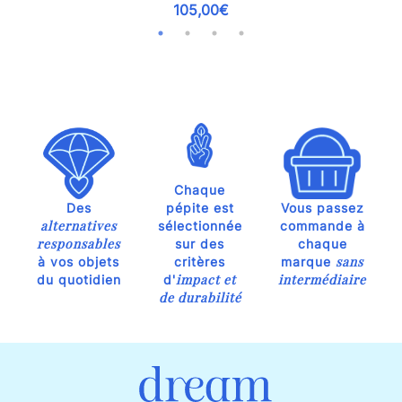
105,00€
Chaque
Des
pépite est
Vous passez
alternatives
sélectionnée
commande à
responsables
sur des
chaque
sans
à vos objets
critères
marque
impact et
intermédiaire
du quotidien
d'
de durabilité