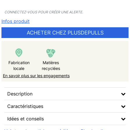
CONNECTEZ-VOUS POUR CRÉER UNE ALERTE.
Infos produit
ACHETER CHEZ PLUSDEPULLS
Fabrication
Matières
locale
recyclées
En savoir plus sur les engagements
Description
Caractéristiques
Idées et conseils