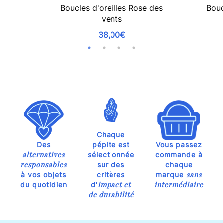
Boucles d'oreilles Rose des
Bouc
vents
38,00€
Chaque
Des
pépite est
Vous passez
alternatives
sélectionnée
commande à
responsables
sur des
chaque
sans
à vos objets
critères
marque
impact et
intermédiaire
du quotidien
d'
de durabilité