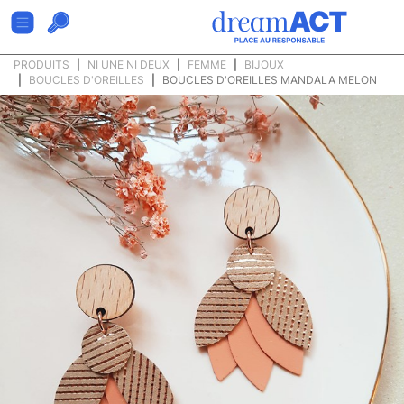
PRODUITS
NI UNE NI DEUX
FEMME
BIJOUX
BOUCLES D'OREILLES
BOUCLES D'OREILLES MANDALA MELON