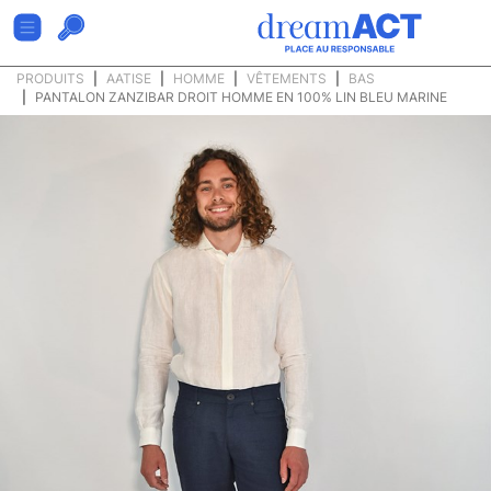
PRODUITS
AATISE
HOMME
VÊTEMENTS
BAS
PANTALON ZANZIBAR DROIT HOMME EN 100% LIN BLEU MARINE