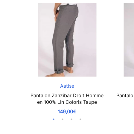
Aatise
Pantalon Zanzibar Droit Homme
Pantalo
en 100% Lin Coloris Taupe
149,00€