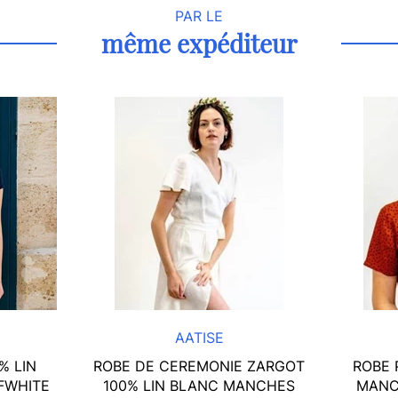
PAR LE
même expéditeur
AATISE
% LIN
ROBE DE CEREMONIE ZARGOT
ROBE 
FWHITE
100% LIN BLANC MANCHES
MANC