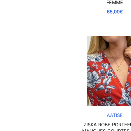
FEMME
65,00€
AATISE
ZISKA ROBE PORTEF