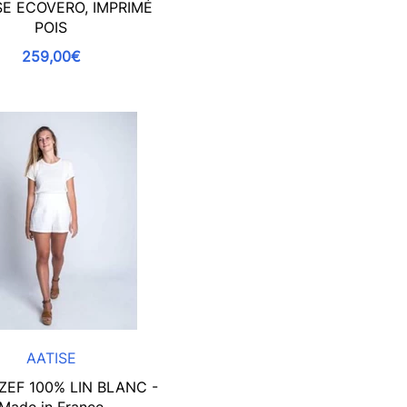
E ECOVERO, IMPRIMÉ
POIS
259,00€
AATISE
ZEF 100% LIN BLANC -