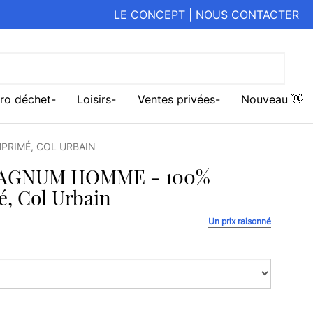
LE CONCEPT
|
NOUS CONTACTER
ro déchet
Loisirs
Ventes privées
Nouveau 👋
PRIMÉ, COL URBAIN
AGNUM HOMME - 100%
, Col Urbain
Un prix raisonné