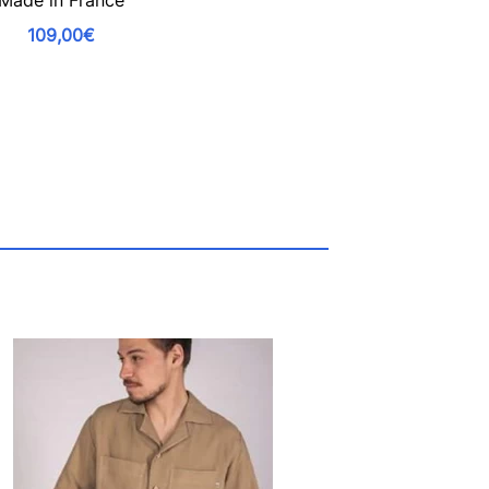
Made in France
109,00€