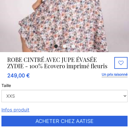
ROBE CINTRÉ AVEC JUPE ÉVASÉE
ZYDIE - 100% Ecovero imprimé fleuris
Un prix raisonné
249,00 €
Taille
Infos produit
ACHETER CHEZ AATISE