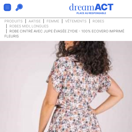
PRODUITS
AATISE
FEMME
VÊTEMENTS
ROBES
ROBES MIDI, LONGUES
ROBE CINTRÉ AVEC JUPE ÉVASÉE ZYDIE - 100% ECOVERO IMPRIMÉ
FLEURIS