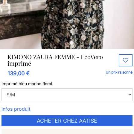
KIMONO ZAURA FEMME - EcoVero
imprimé
Un prix raisonné
139,00 €
Imprimé bleu marine floral
Infos produit
ACHETER CHEZ AATISE