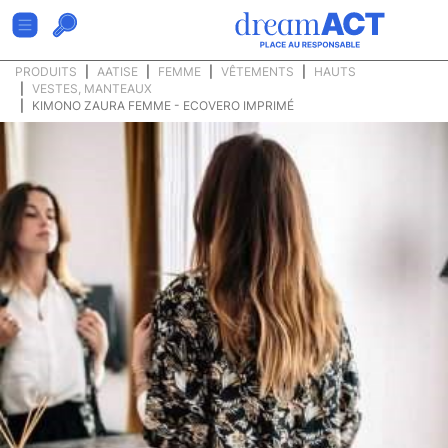
PRODUITS
AATISE
FEMME
VÊTEMENTS
HAUTS
VESTES, MANTEAUX
KIMONO ZAURA FEMME - ECOVERO IMPRIMÉ