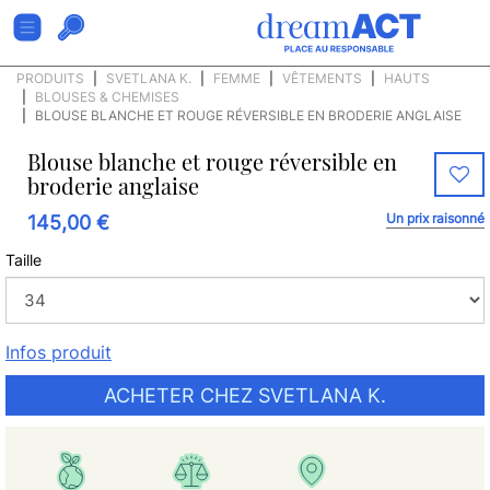
PRODUITS
SVETLANA K.
FEMME
VÊTEMENTS
HAUTS
BLOUSES & CHEMISES
BLOUSE BLANCHE ET ROUGE RÉVERSIBLE EN BRODERIE ANGLAISE
Blouse blanche et rouge réversible en
broderie anglaise
Un prix raisonné
145,00 €
Taille
Infos produit
ACHETER CHEZ SVETLANA K.