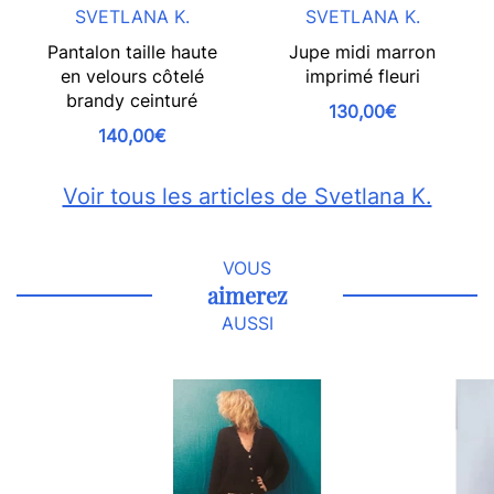
SVETLANA K.
SVETLANA K.
Pantalon taille haute
Jupe midi marron
en velours côtelé
imprimé fleuri
brandy ceinturé
130,00€
140,00€
Voir tous les articles de Svetlana K.
VOUS
aimerez
AUSSI