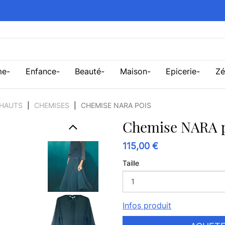
me
Enfance
Beauté
Maison
Epicerie
Zé
HAUTS
CHEMISES
CHEMISE NARA POIS
Chemise NARA 
115,00 €
Taille
Infos produit