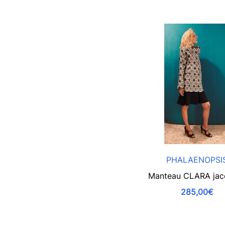
PHALAENOPSI
Manteau CLARA jac
285,00€