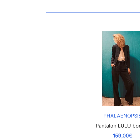
PHALAENOPSI
Pantalon LULU bo
159,00€