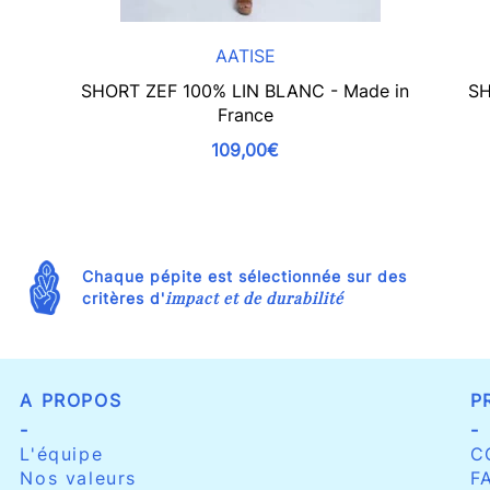
AATISE
SHORT ZEF 100% LIN BLANC - Made in
SH
France
109,00€
Chaque pépite est sélectionnée sur des
impact et de durabilité
critères d'
A PROPOS
P
-
-
L'équipe
C
Nos valeurs
F