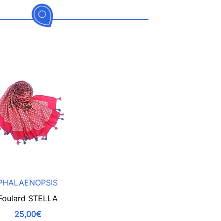
PHALAENOPSIS
Foulard STELLA
25,00€