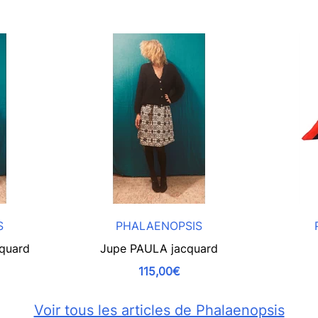
S
PHALAENOPSIS
quard
Jupe PAULA jacquard
115,00€
Voir tous les articles de Phalaenopsis