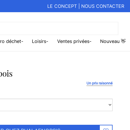
LE CONCEPT
|
NOUS CONTACTER
ro déchet
Loisirs
Ventes privées
Nouveau 👋
pois
Un prix raisonné