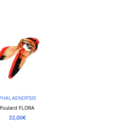
PHALAENOPSIS
Foulard FLORA
22,00€