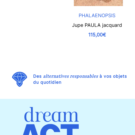
PHALAENOPSIS
Jupe PAULA jacquard
115,00€
alternatives responsables
Des
à vos objets
du quotidien