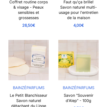
Coffret routine corps
Faut qu'ça brille!
& visage - Peaux
Savon naturel multi-
sensibles et
usage pour l'entretien
grossesses
de la maison
26,50€
4,00€
BAINZÉPARFUMS
BAINZÉPARFUMS
Le Petit Blanchisseur
Savon "Souvenir
Savon naturel
d'Alep" - 100g
détachant du Linge