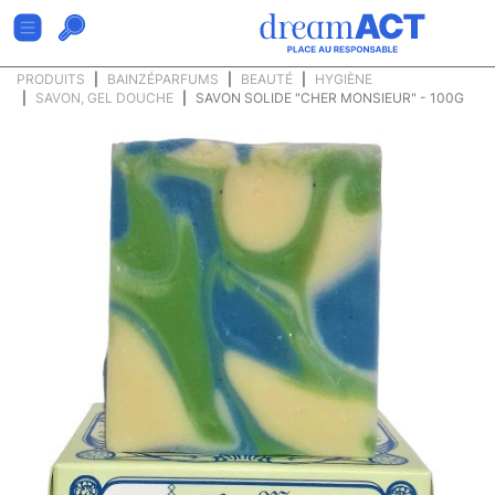
PRODUITS
BAINZÉPARFUMS
BEAUTÉ
HYGIÈNE
SAVON, GEL DOUCHE
SAVON SOLIDE "CHER MONSIEUR" - 100G