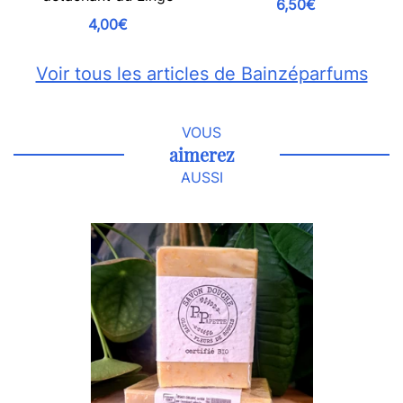
6,50€
4,00€
Voir tous les articles de Bainzéparfums
VOUS
aimerez
AUSSI