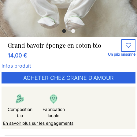
Grand bavoir éponge en coton bio
Un prix raisonné
14,00 €
Infos produit
ACHETER CHEZ GRAINE D'AMOUR
Composition
Fabrication
bio
locale
En savoir plus sur les engagements