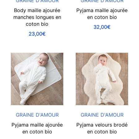
GRAINE D'AMOUR
GRAINE D'AMOUR
Body maille ajourée
Pyjama maille ajourée
manches longues en
en coton bio
coton bio
32,00€
23,00€
GRAINE D'AMOUR
GRAINE D'AMOUR
Pyjama maille ajourée
Pyjama velours brodé
en coton bio
en coton bio