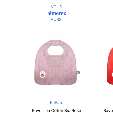
VOUS
aimerez
AUSSI
PaPate
Bavoir en Coton Bio Rose
Bavo