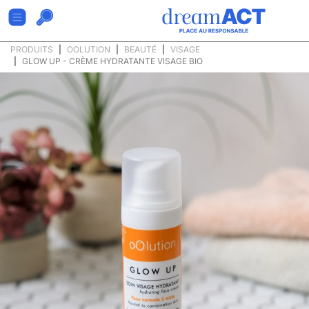
PRODUITS
OOLUTION
BEAUTÉ
VISAGE
GLOW UP - CRÈME HYDRATANTE VISAGE BIO