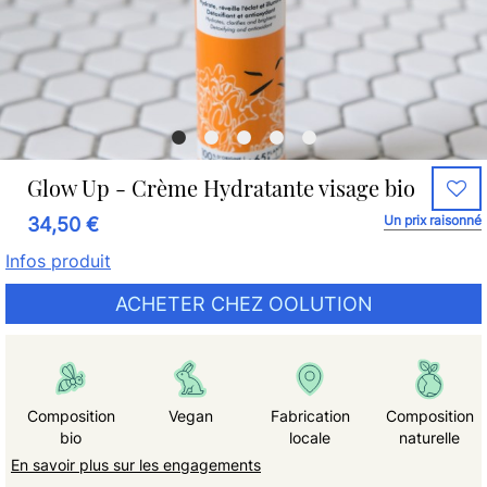
Glow Up - Crème Hydratante visage bio
Un prix raisonné
34,50 €
Infos produit
ACHETER CHEZ OOLUTION
Composition
Vegan
Fabrication
Composition
bio
locale
naturelle
En savoir plus sur les engagements