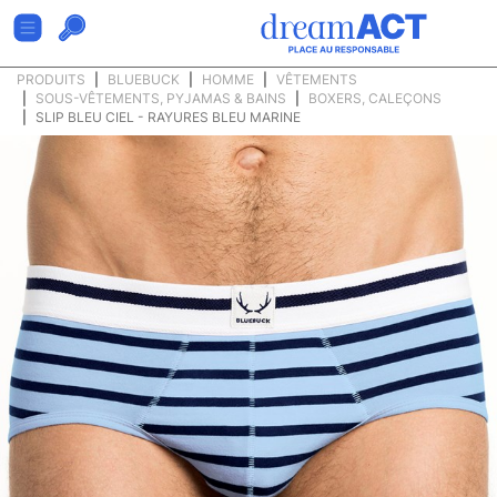
PRODUITS
BLUEBUCK
HOMME
VÊTEMENTS
SOUS-VÊTEMENTS, PYJAMAS & BAINS
BOXERS, CALEÇONS
SLIP BLEU CIEL - RAYURES BLEU MARINE