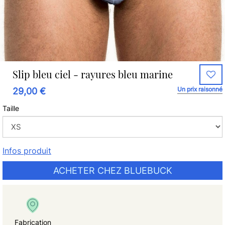
Slip bleu ciel - rayures bleu marine
Un prix raisonné
29,00 €
Taille
Infos produit
ACHETER CHEZ BLUEBUCK
Fabrication