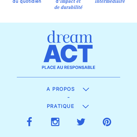
impact et
intermédiaire
du quotidien
d'
de durabilité
A PROPOS
-
PRATIQUE