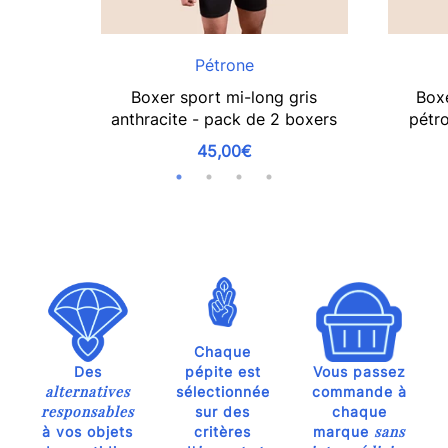
Pétrone
Boxer sport mi-long gris
Boxe
anthracite - pack de 2 boxers
pétr
45,00€
Chaque
Des
pépite est
Vous passez
alternatives
sélectionnée
commande à
responsables
sur des
chaque
sans
à vos objets
critères
marque