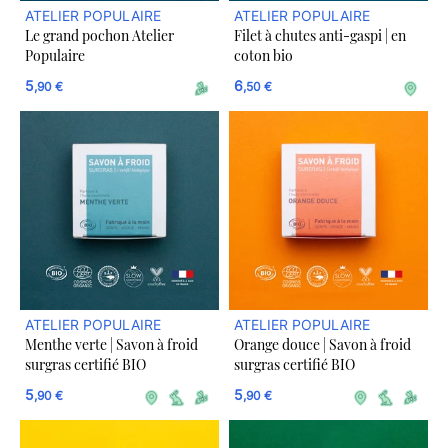
ATELIER POPULAIRE
ATELIER POPULAIRE
Le grand pochon Atelier
Filet à chutes anti-gaspi | en
Populaire
coton bio
5
6
,90 €
,50 €
ATELIER POPULAIRE
ATELIER POPULAIRE
Menthe verte | Savon à froid
Orange douce | Savon à froid
surgras certifié BIO
surgras certifié BIO
5
5
,90 €
,90 €