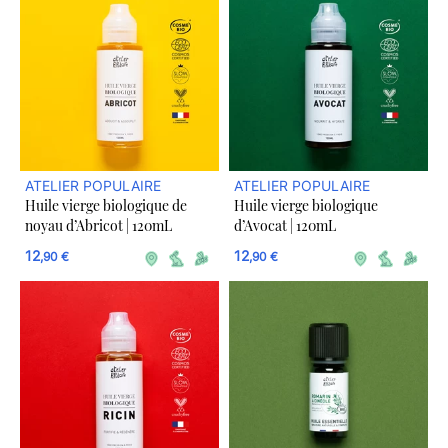
ATELIER POPULAIRE
ATELIER POPULAIRE
Huile vierge biologique de
Huile vierge biologique
noyau d’Abricot | 120mL
d’Avocat | 120mL
12
12
,90 €
,90 €