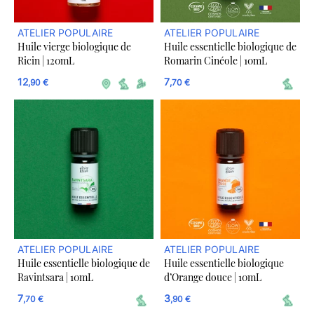
ATELIER POPULAIRE
ATELIER POPULAIRE
Huile vierge biologique de
Huile essentielle biologique de
Ricin | 120mL
Romarin Cinéole | 10mL
12
7
,90 €
,70 €
ATELIER POPULAIRE
ATELIER POPULAIRE
Huile essentielle biologique de
Huile essentielle biologique
Ravintsara | 10mL
d’Orange douce | 10mL
7
3
,70 €
,90 €