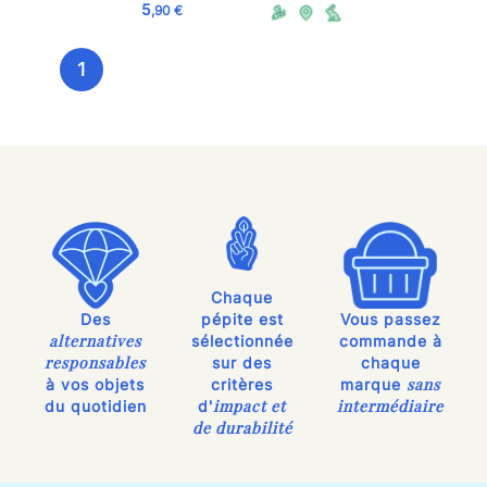
5
,90 €
1
Chaque
Des
pépite est
Vous passez
alternatives
sélectionnée
commande à
responsables
sur des
chaque
sans
à vos objets
critères
marque
impact et
intermédiaire
du quotidien
d'
de durabilité