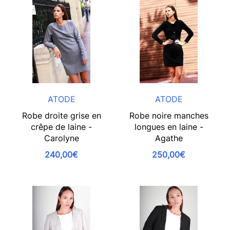
ATODE
ATODE
Robe droite grise en
Robe noire manches
crêpe de laine -
longues en laine -
Carolyne
Agathe
240,00€
250,00€