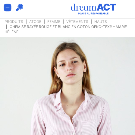
PRODUITS
ATODE
FEMME
VÊTEMENTS
HAUTS
CHEMISE RAYÉE ROUGE ET BLANC EN COTON OEKO-TEX® – MARIE
HÉLÈNE