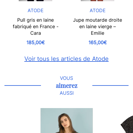
ATODE
ATODE
Pull gris en laine
Jupe moutarde droite
fabriqué en France -
en laine vierge –
Cara
Emilie
185,00€
165,00€
Voir tous les articles de Atode
VOUS
aimerez
AUSSI