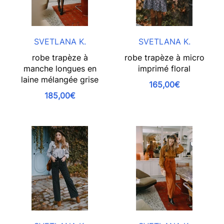
SVETLANA K.
SVETLANA K.
robe trapèze à
robe trapèze à micro
manche longues en
imprimé floral
laine mélangée grise
165,00€
185,00€