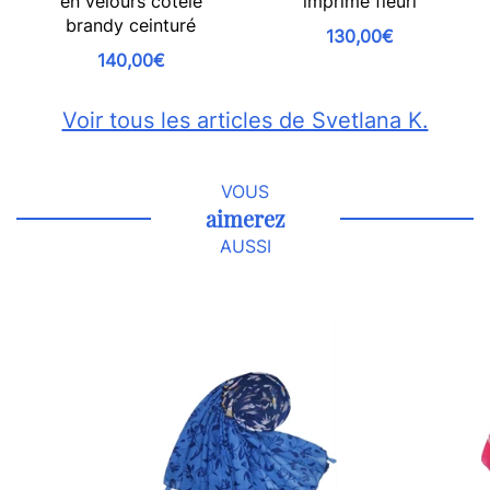
en velours côtelé
imprimé fleuri
brandy ceinturé
130,00€
140,00€
Voir tous les articles de Svetlana K.
VOUS
aimerez
AUSSI