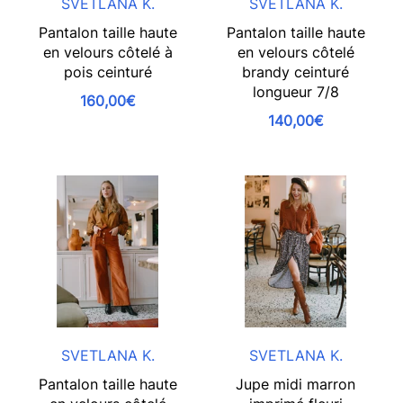
SVETLANA K.
SVETLANA K.
Pantalon taille haute
Pantalon taille haute
en velours côtelé à
en velours côtelé
pois ceinturé
brandy ceinturé
longueur 7/8
160,00€
140,00€
SVETLANA K.
SVETLANA K.
Pantalon taille haute
Jupe midi marron