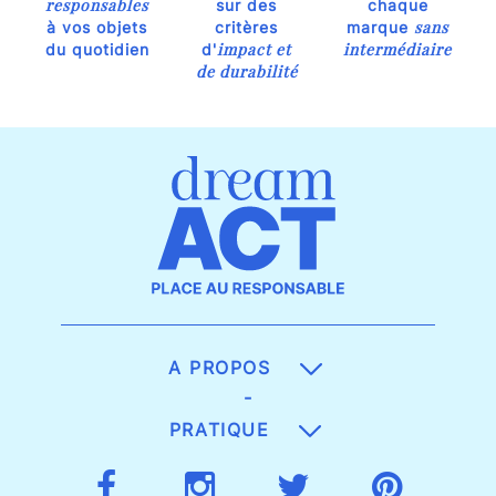
responsables
sur des
chaque
sans
à vos objets
critères
marque
impact et
intermédiaire
du quotidien
d'
de durabilité
A PROPOS
-
PRATIQUE