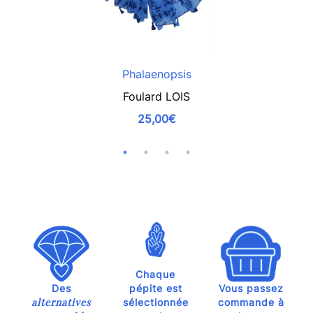
Phalaenopsis
Foulard LOIS
25,00€
Chaque
Des
pépite est
Vous passez
alternatives
sélectionnée
commande à