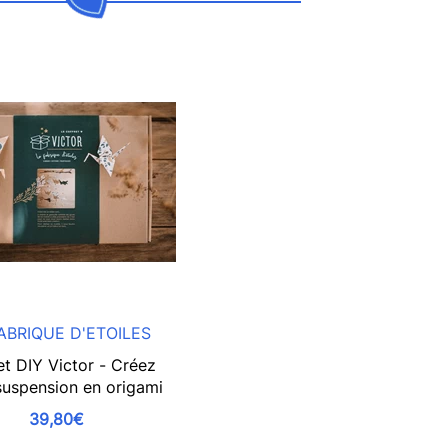
ABRIQUE D'ETOILES
et DIY Victor - Créez
suspension en origami
39,80€