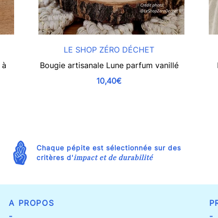
LE SHOP ZÉRO DÉCHET
 à
Bougie artisanale Lune parfum vanillé
10,40€
Chaque pépite est sélectionnée sur des
impact et de durabilité
critères d'
A PROPOS
P
-
-