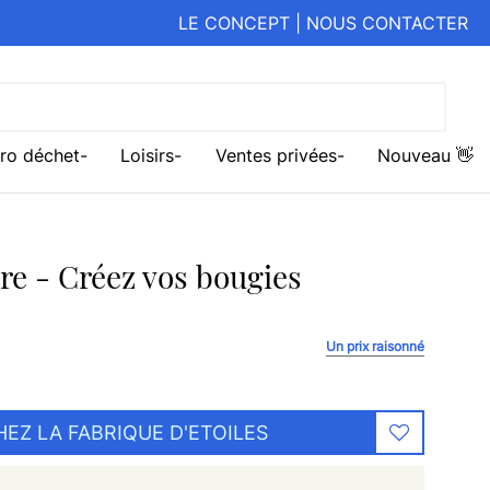
LE CONCEPT
|
NOUS CONTACTER
ro déchet
Loisirs
Ventes privées
Nouveau 👋
re - Créez vos bougies
Un prix raisonné
EZ LA FABRIQUE D'ETOILES