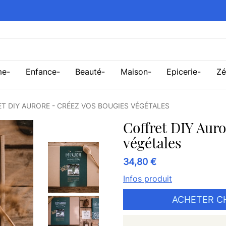
me
Enfance
Beauté
Maison
Epicerie
Zé
T DIY AURORE - CRÉEZ VOS BOUGIES VÉGÉTALES
Coffret DIY Auro
végétales
34,80 €
Infos produit
ACHETER CH