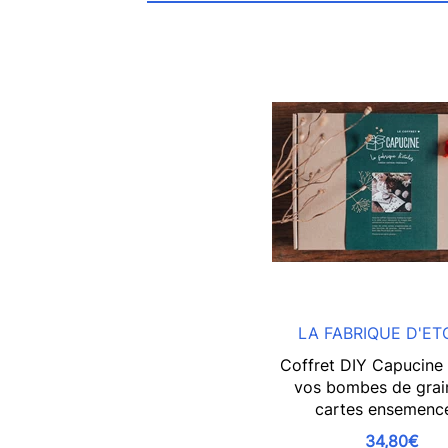
LA FABRIQUE D'ET
Coffret DIY Capucine
vos bombes de grai
cartes ensemenc
34,80€